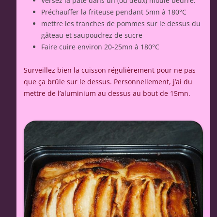
Versez la pâte dans un (ou deux) moule beurré.
Préchauffer la friteuse pendant 5mn à 180°C
mettre les tranches de pommes sur le dessus du
gâteau et saupoudrez de sucre
Faire cuire environ 20-25mn à 180°C
Surveillez bien la cuisson régulièrement pour ne pas
que ça brûle sur le dessus. Personnellement, j’ai du
mettre de l’aluminium au dessus au bout de 15mn.