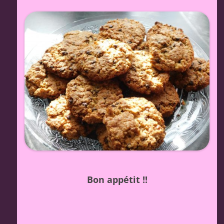
Bon appétit !!