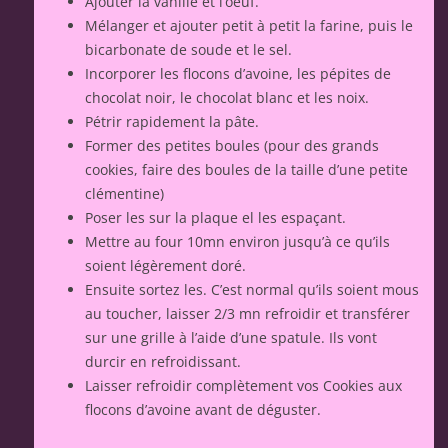
Ajouter la vanille et l’oeuf.
Mélanger et ajouter petit à petit la farine, puis le
bicarbonate de soude et le sel.
Incorporer les flocons d’avoine, les pépites de
chocolat noir, le chocolat blanc et les noix.
Pétrir rapidement la pâte.
Former des petites boules (pour des grands
cookies, faire des boules de la taille d’une petite
clémentine)
Poser les sur la plaque el les espaçant.
Mettre au four 10mn environ jusqu’à ce qu’ils
soient légèrement doré.
Ensuite sortez les. C’est normal qu’ils soient mous
au toucher, laisser 2/3 mn refroidir et transférer
sur une grille à l’aide d’une spatule. Ils vont
durcir en refroidissant.
Laisser refroidir complètement vos Cookies aux
flocons d’avoine avant de déguster.