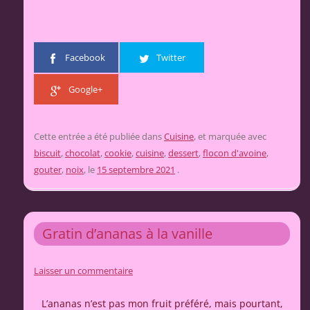
Facebook
Twitter
Google+
Cette entrée a été publiée dans
Cuisine
, et marquée avec
biscuit
,
chocolat
,
cookie
,
cuisine
,
dessert
,
flocon d'avoine
,
gouter
,
noix
, le
15 septembre 2021
.
Gratin d’ananas à la vanille
Laisser un commentaire
L’ananas n’est pas mon fruit préféré, mais pourtant,