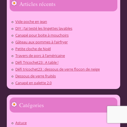
Articles récents
Vide poche en jean
DIY : J’ai testé les lingettes lavables
Canapé pour boite à mouchoirs
Gâteau aux pommes à l’airfryer
Petite cloche de Noël
Travers de porc à l’américaine
Défi Tricochet23 : A table !
Défi tricochet23 : dessous de verre flocon de neige
Dessous de verre fruités
Canapé en palette 2.0
Catégories
Astuce