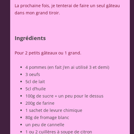
La prochaine fois, je tenterai de faire un seul gâteau
dans mon grand tiroir.
Ingrédients
Pour 2 petits gâteaux ou 1 grand.
4 pommes (en fait j’en ai utilisé 3 et demi)
3 oeufs
5cl de lait
5cl d’huile
100g de sucre + un peu pour le dessus
200g de farine
1 sachet de levure chimique
80g de fromage blanc
un peu de cannelle
1 ou 2 cuillères à soupe de citron