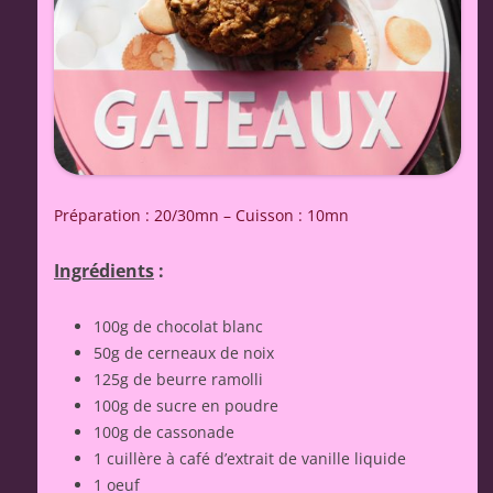
Préparation : 20/30mn – Cuisson : 10mn
Ingrédients
:
100g de chocolat blanc
50g de cerneaux de noix
125g de beurre ramolli
100g de sucre en poudre
100g de cassonade
1 cuillère à café d’extrait de vanille liquide
1 oeuf