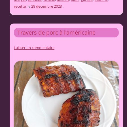
recette
, le
28 décembre 2023
.
Travers de porc à l’américaine
Laisser un commentaire