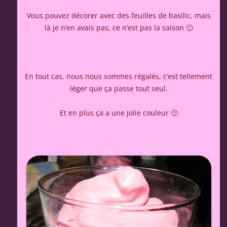
Vous pouvez décorer avec des feuilles de basilic, mais
là je n’en avais pas, ce n’est pas la saison 🙂
En tout cas, nous nous sommes régalés, c’est tellement
léger que ça passe tout seul.
Et en plus ça a une jolie couleur 🙂