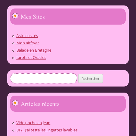
Mes Sites
Astuciosités
Mon airfryer
Balade en Bretagne
tarots et Oracles
Rechercher :
Articles récents
Vide poche en jean
DIY : J’ai testé les lingettes lavables