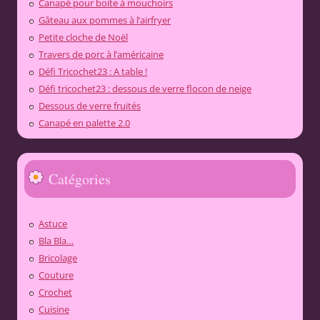
Canapé pour boite à mouchoirs
Gâteau aux pommes à l’airfryer
Petite cloche de Noël
Travers de porc à l’américaine
Défi Tricochet23 : A table !
Défi tricochet23 : dessous de verre flocon de neige
Dessous de verre fruités
Canapé en palette 2.0
Catégories
Astuce
Bla Bla…
Bricolage
Couture
Crochet
Cuisine