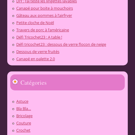
DIY : J’ai testé les lingettes lavables
Canapé pour boite à mouchoirs
Gâteau aux pommes à l’airfryer
Petite cloche de Noël
Travers de porc à l’américaine
Défi Tricochet23 : A table !
Défi tricochet23 : dessous de verre flocon de neige
Dessous de verre fruités
Canapé en palette 2.0
Catégories
Astuce
Bla Bla…
Bricolage
Couture
Crochet