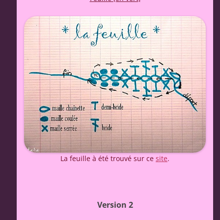
La feuille à été trouvé sur ce
site
.
Version 2