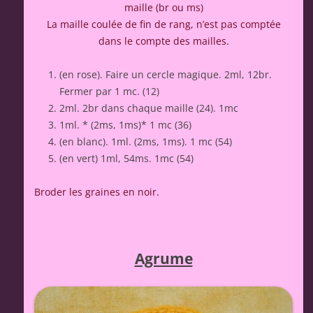
maille (br ou ms)
La maille coulée de fin de rang, n’est pas comptée
dans le compte des mailles.
(en rose). Faire un cercle magique. 2ml, 12br.
Fermer par 1 mc. (12)
2ml. 2br dans chaque maille (24). 1mc
1ml. * (2ms, 1ms)* 1 mc (36)
(en blanc). 1ml. (2ms, 1ms). 1 mc (54)
(en vert) 1ml, 54ms. 1mc (54)
Broder les graines en noir.
Agrume