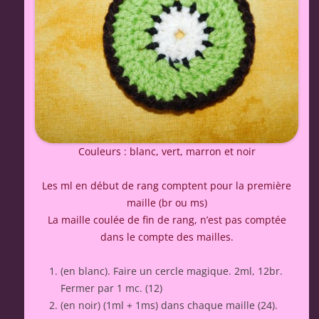
Couleurs : blanc, vert, marron et noir
Les ml en début de rang comptent pour la première
maille (br ou ms)
La maille coulée de fin de rang, n’est pas comptée
dans le compte des mailles.
(en blanc). Faire un cercle magique. 2ml, 12br.
Fermer par 1 mc. (12)
(en noir) (1ml + 1ms) dans chaque maille (24).