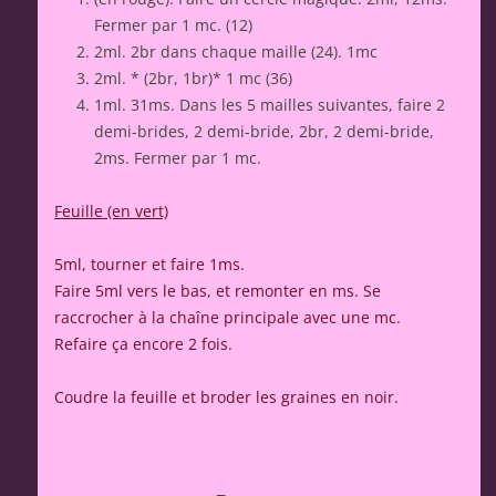
Fermer par 1 mc. (12)
2ml. 2br dans chaque maille (24). 1mc
2ml. * (2br, 1br)* 1 mc (36)
1ml. 31ms. Dans les 5 mailles suivantes, faire 2
demi-brides, 2 demi-bride, 2br, 2 demi-bride,
2ms. Fermer par 1 mc.
Feuille (en vert)
5ml, tourner et faire 1ms.
Faire 5ml vers le bas, et remonter en ms. Se
raccrocher à la chaîne principale avec une mc.
Refaire ça encore 2 fois.
Coudre la feuille et broder les graines en noir.