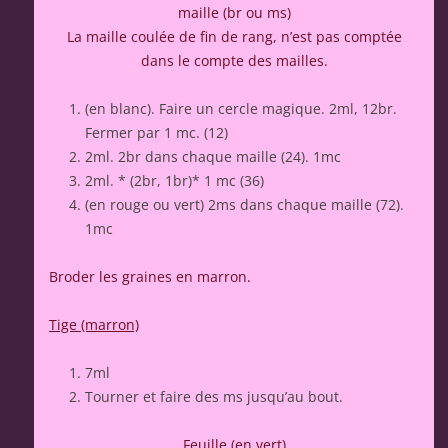
maille (br ou ms)
La maille coulée de fin de rang, n’est pas comptée
dans le compte des mailles.
(en blanc). Faire un cercle magique. 2ml, 12br.
Fermer par 1 mc. (12)
2ml. 2br dans chaque maille (24). 1mc
2ml. * (2br, 1br)* 1 mc (36)
(en rouge ou vert) 2ms dans chaque maille (72).
1mc
Broder les graines en marron.
Tige (marron)
7ml
Tourner et faire des ms jusqu’au bout.
Feuille (en vert)