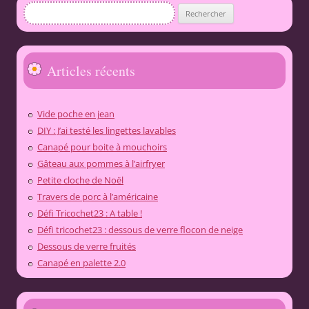
Rechercher :
Articles récents
Vide poche en jean
DIY : J’ai testé les lingettes lavables
Canapé pour boite à mouchoirs
Gâteau aux pommes à l’airfryer
Petite cloche de Noël
Travers de porc à l’américaine
Défi Tricochet23 : A table !
Défi tricochet23 : dessous de verre flocon de neige
Dessous de verre fruités
Canapé en palette 2.0