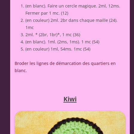
(en blanc). Faire un cercle magique. 2ml, 12ms.
Fermer par 1 mc. (12)
(en couleur) 2ml. 2br dans chaque maille (24).
1mc
2ml. * (2br, 1br)*, 1 mc (36)
(en blanc). 1ml. (2ms, 1ms). 1 mc (54)
(en couleur) 1ml, 54ms. 1mc (54)
Broder les lignes de démarcation des quartiers en
blanc.
Kiwi