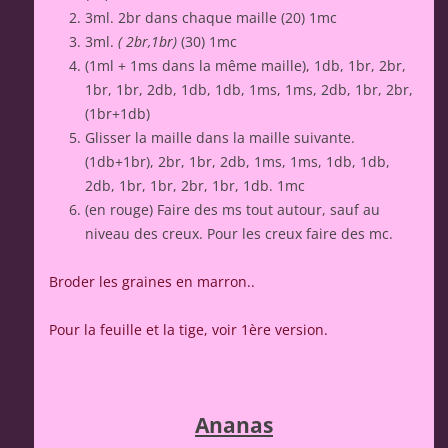
3ml. 2br dans chaque maille (20) 1mc
3ml.
( 2br,1br)
(30) 1mc
(1ml + 1ms dans la même maille), 1db, 1br, 2br,
1br, 1br, 2db, 1db, 1db, 1ms, 1ms, 2db, 1br, 2br,
(1br+1db)
Glisser la maille dans la maille suivante.
(1db+1br), 2br, 1br, 2db, 1ms, 1ms, 1db, 1db,
2db, 1br, 1br, 2br, 1br, 1db. 1mc
(en rouge) Faire des ms tout autour, sauf au
niveau des creux. Pour les creux faire des mc.
Broder les graines en marron..
Pour la feuille et la tige, voir 1ère version.
Ananas