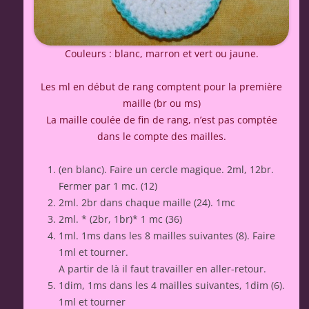
Couleurs : blanc, marron et vert ou jaune.
Les ml en début de rang comptent pour la première
maille (br ou ms)
La maille coulée de fin de rang, n’est pas comptée
dans le compte des mailles.
(en blanc). Faire un cercle magique. 2ml, 12br.
Fermer par 1 mc. (12)
2ml. 2br dans chaque maille (24). 1mc
2ml. * (2br, 1br)* 1 mc (36)
1ml. 1ms dans les 8 mailles suivantes (8). Faire
1ml et tourner.
A partir de là il faut travailler en aller-retour.
1dim, 1ms dans les 4 mailles suivantes, 1dim (6).
1ml et tourner