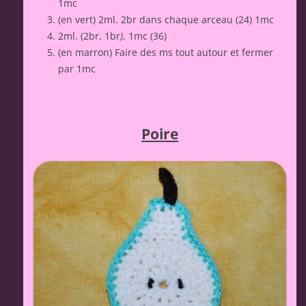
1mc
(en vert) 2ml. 2br dans chaque arceau (24) 1mc
2ml. (2br, 1br
)
, 1mc (36)
(en marron) Faire des ms tout autour et fermer
par 1mc
Poire