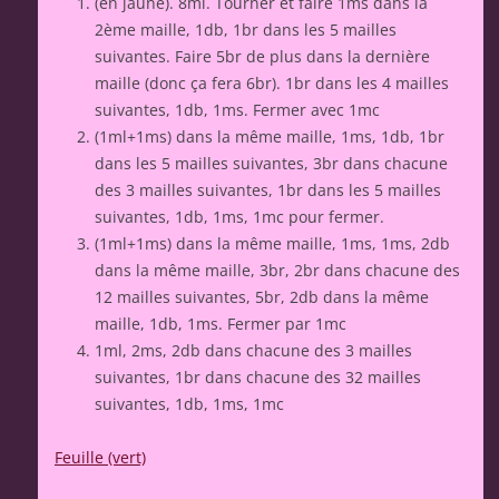
(en jaune). 8ml. Tourner et faire 1ms dans la
2ème maille, 1db, 1br dans les 5 mailles
suivantes. Faire 5br de plus dans la dernière
maille (donc ça fera 6br). 1br dans les 4 mailles
suivantes, 1db, 1ms. Fermer avec 1mc
(1ml+1ms) dans la même maille, 1ms, 1db, 1br
dans les 5 mailles suivantes, 3br dans chacune
des 3 mailles suivantes, 1br dans les 5 mailles
suivantes, 1db, 1ms, 1mc pour fermer.
(1ml+1ms) dans la même maille, 1ms, 1ms, 2db
dans la même maille, 3br, 2br dans chacune des
12 mailles suivantes, 5br, 2db dans la même
maille, 1db, 1ms. Fermer par 1mc
1ml, 2ms, 2db dans chacune des 3 mailles
suivantes, 1br dans chacune des 32 mailles
suivantes, 1db, 1ms, 1mc
Feuille (vert)