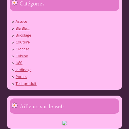
Catégories
Astuce
Bla Bla…
Bricolage
Couture
Crochet
Cuisine
Défi
Jardinage
Poules
Test produit
Ailleurs sur le web