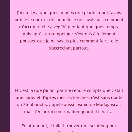
J’ai eu il y a quelques années une plante, dont j’avais
oublié le nom, et de laquelle je ne savais pas comment
m’occuper. elle a végété pendant quelques temps,
puis après un rempotage, s’est mis à tellement
pousser que je ne savais plus comment faire, elle
s’accrochait partout.
Et c’est la que j’ai fini par me rendre compte que c’était
une liane, et d’après mes recherches, c’est sans doute
un Stephanotis, appelé aussi jasmin de Madagascar,
mais j’en aurai confirmation quand il fleurira.
En attendant, il fallait trouver une solution pour