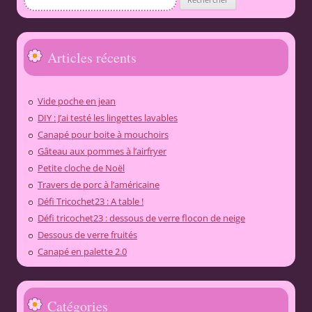
Articles récents
Vide poche en jean
DIY : J’ai testé les lingettes lavables
Canapé pour boite à mouchoirs
Gâteau aux pommes à l’airfryer
Petite cloche de Noël
Travers de porc à l’américaine
Défi Tricochet23 : A table !
Défi tricochet23 : dessous de verre flocon de neige
Dessous de verre fruités
Canapé en palette 2.0
Catégories