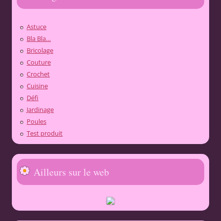
Astuce
Bla Bla…
Bricolage
Couture
Crochet
Cuisine
Défi
Jardinage
Poules
Test produit
Ailleurs sur le web