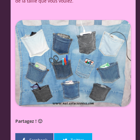
de la taille que vous voulez.
Partagez ! 🙂