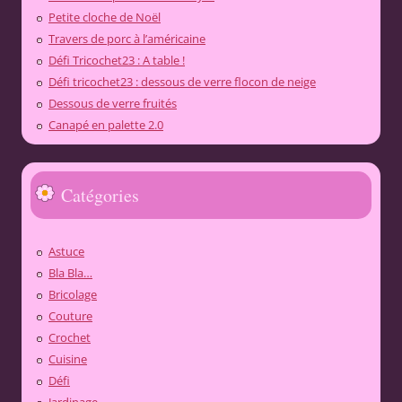
Petite cloche de Noël
Travers de porc à l’américaine
Défi Tricochet23 : A table !
Défi tricochet23 : dessous de verre flocon de neige
Dessous de verre fruités
Canapé en palette 2.0
Catégories
Astuce
Bla Bla…
Bricolage
Couture
Crochet
Cuisine
Défi