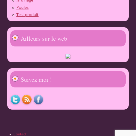
Jardinage
Poules
Test produit
Ailleurs sur le web
Suivez moi !
Contact