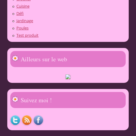
Cuisine
Défi
Jardinage
Poules
Test produit
Ailleurs sur le web
Suivez moi !