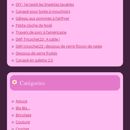
DIY : J’ai testé les lingettes lavables
Canapé pour boite à mouchoirs
Gâteau aux pommes à l’airfryer
Petite cloche de Noël
Travers de porc à l’américaine
Défi Tricochet23 : A table !
Défi tricochet23 : dessous de verre flocon de neige
Dessous de verre fruités
Canapé en palette 2.0
Catégories
Astuce
Bla Bla…
Bricolage
Couture
Crochet