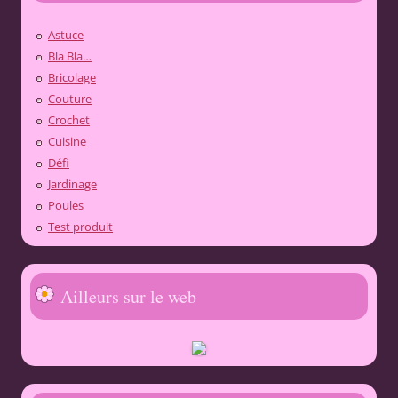
Astuce
Bla Bla…
Bricolage
Couture
Crochet
Cuisine
Défi
Jardinage
Poules
Test produit
Ailleurs sur le web