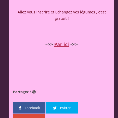
Allez vous inscrire et Echangez vos légumes , c’est
gratuit !
–>>
Par ici
<<–
Partagez ! 🙂
Facebook
Twitter