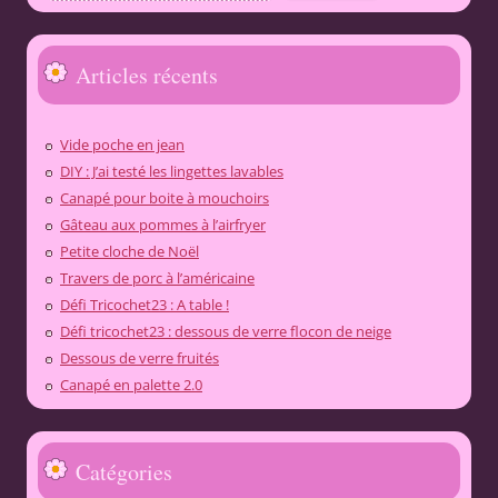
Articles récents
Vide poche en jean
DIY : J’ai testé les lingettes lavables
Canapé pour boite à mouchoirs
Gâteau aux pommes à l’airfryer
Petite cloche de Noël
Travers de porc à l’américaine
Défi Tricochet23 : A table !
Défi tricochet23 : dessous de verre flocon de neige
Dessous de verre fruités
Canapé en palette 2.0
Catégories