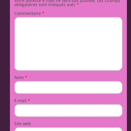
Votre adresse e-mail ne sera pas publiée.
Les champs
obligatoires sont indiqués avec
*
Commentaire
*
Nom
*
E-mail
*
Site web