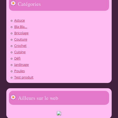
Catégories
Astuce
Bla Bla…
Bricolage
Couture
Crochet
Cuisine
Défi
Jardinage
Poules
Test produit
Ailleurs sur le web