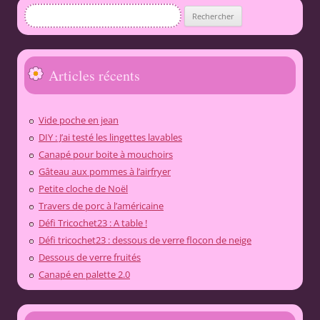
Rechercher :
Articles récents
Vide poche en jean
DIY : J’ai testé les lingettes lavables
Canapé pour boite à mouchoirs
Gâteau aux pommes à l’airfryer
Petite cloche de Noël
Travers de porc à l’américaine
Défi Tricochet23 : A table !
Défi tricochet23 : dessous de verre flocon de neige
Dessous de verre fruités
Canapé en palette 2.0