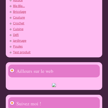
Astuce
Bla Bla…
Bricolage
Couture
Crochet
Cuisine
Défi
Jardinage
Poules
Test produit
Ailleurs sur le web
Suivez moi !