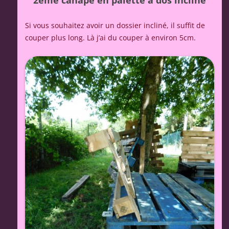
2ème canapé en palette à dos incliné
Si vous souhaitez avoir un dossier incliné, il suffit de
couper plus long. Là j’ai du couper à environ 5cm.