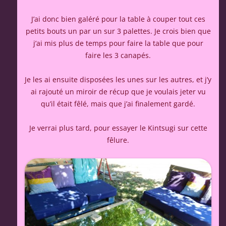
J’ai donc bien galéré pour la table à couper tout ces
petits bouts un par un sur 3 palettes. Je crois bien que
j’ai mis plus de temps pour faire la table que pour
faire les 3 canapés.
Je les ai ensuite disposées les unes sur les autres, et j’y
ai rajouté un miroir de récup que je voulais jeter vu
qu’il était fêlé, mais que j’ai finalement gardé.
Je verrai plus tard, pour essayer le Kintsugi sur cette
fêlure.