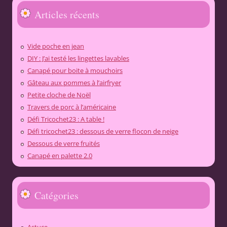
Articles récents
Vide poche en jean
DIY : J’ai testé les lingettes lavables
Canapé pour boite à mouchoirs
Gâteau aux pommes à l’airfryer
Petite cloche de Noël
Travers de porc à l’américaine
Défi Tricochet23 : A table !
Défi tricochet23 : dessous de verre flocon de neige
Dessous de verre fruités
Canapé en palette 2.0
Catégories