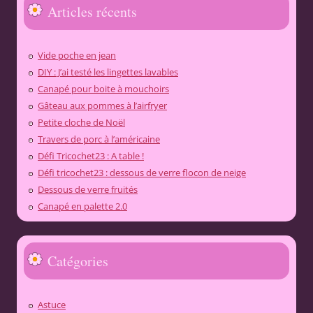
Articles récents
Vide poche en jean
DIY : J’ai testé les lingettes lavables
Canapé pour boite à mouchoirs
Gâteau aux pommes à l’airfryer
Petite cloche de Noël
Travers de porc à l’américaine
Défi Tricochet23 : A table !
Défi tricochet23 : dessous de verre flocon de neige
Dessous de verre fruités
Canapé en palette 2.0
Catégories
Astuce