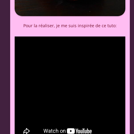
Pour la réaliser, je me suis inspirée de ce tuto: