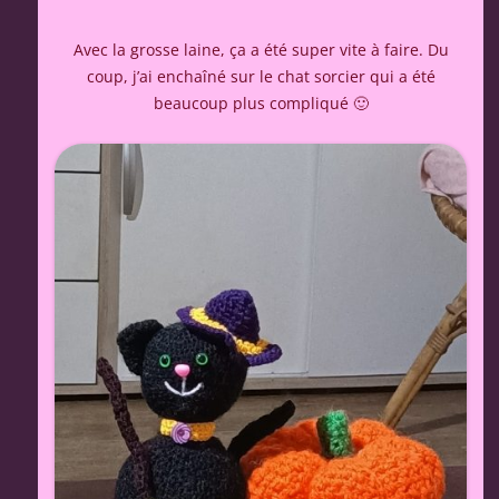
Avec la grosse laine, ça a été super vite à faire. Du
coup, j’ai enchaîné sur le chat sorcier qui a été
beaucoup plus compliqué 🙂