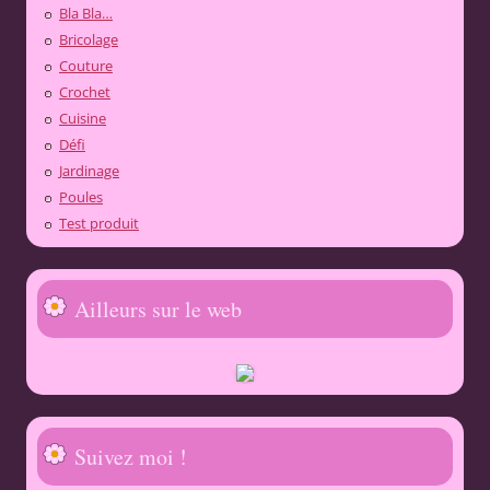
Bla Bla…
Bricolage
Couture
Crochet
Cuisine
Défi
Jardinage
Poules
Test produit
Ailleurs sur le web
Suivez moi !