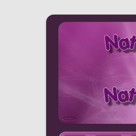
Nat tricote et Nat b