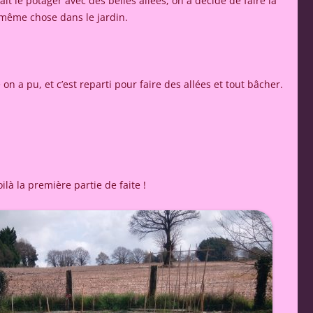
it le potager avec des belles allées, on a décidé de faire la
même chose dans le jardin.
 a pu, et c’est reparti pour faire des allées et tout bâcher.
oilà la première partie de faite !