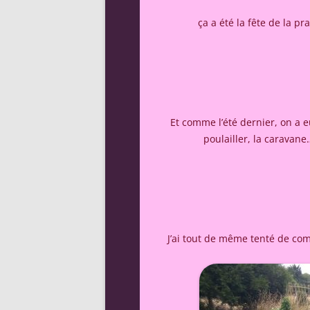
ça a été la fête de la pr
Et comme l’été dernier, on a eu
poulailler, la caravane
J’ai tout de même tenté de co