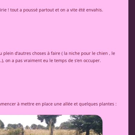
airie ! tout a poussé partout et on a vite été envahis.
 plein d’autres choses à faire ( la niche pour le chien , le
…), on a pas vraiment eu le temps de s’en occuper.
mmencer à mettre en place une allée et quelques plantes :