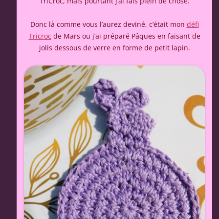
TriCroc, mais pourtant j’ai fais plein de chose.
Donc là comme vous l’aurez deviné, c’était mon
défi
Tricroc
de Mars ou j’ai préparé Pâques en faisant de
jolis dessous de verre en forme de petit lapin.