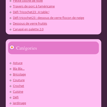
Petite cloche de Noël
Travers de porc à l’américaine
Défi Tricochet23 : A table !
Défi tricochet23 : dessous de verre flocon de neige
Dessous de verre fruités
Canapé en palette 2.0
Catégories
Astuce
Bla Bla…
Bricolage
Couture
Crochet
Cuisine
Défi
Jardinage