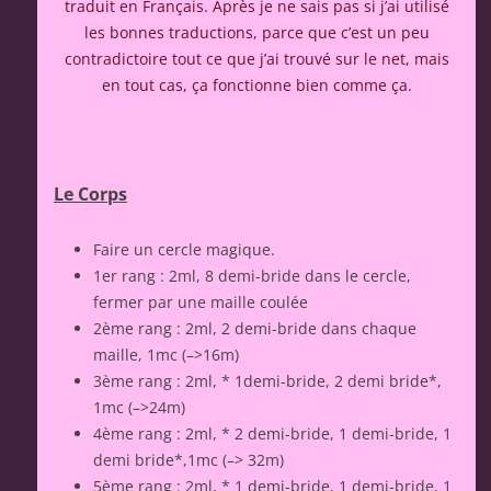
traduit en Français. Après je ne sais pas si j’ai utilisé
les bonnes traductions, parce que c’est un peu
contradictoire tout ce que j’ai trouvé sur le net, mais
en tout cas, ça fonctionne bien comme ça.
Le Corps
Faire un cercle magique.
1er rang : 2ml, 8 demi-bride dans le cercle,
fermer par une maille coulée
2ème rang : 2ml, 2 demi-bride dans chaque
maille, 1mc (–>16m)
3ème rang : 2ml, * 1demi-bride, 2 demi bride*,
1mc (–>24m)
4ème rang : 2ml, * 2 demi-bride, 1 demi-bride, 1
demi bride*,1mc (–> 32m)
5ème rang : 2ml, * 1 demi-bride, 1 demi-bride, 1