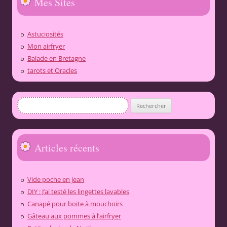
Mes Sites
Astuciosités
Mon airfryer
Balade en Bretagne
tarots et Oracles
Rechercher :
Articles récents
Vide poche en jean
DIY : J’ai testé les lingettes lavables
Canapé pour boite à mouchoirs
Gâteau aux pommes à l’airfryer