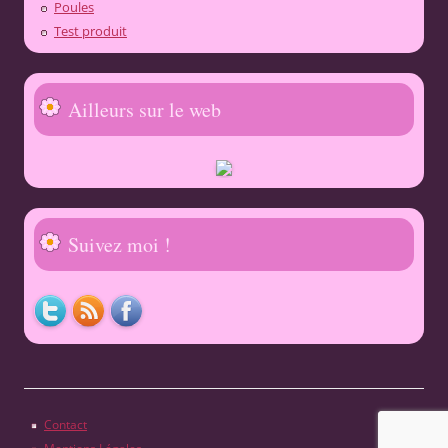
Poules
Test produit
Ailleurs sur le web
Suivez moi !
Contact